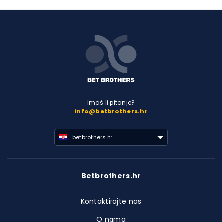
Imaš li pitanje?
info@betbrothers.hr
betbrothers.hr
Betbrothers.hr
Kontaktirajte nas
O nama