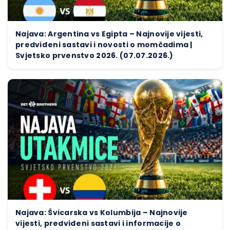
Najava: Argentina vs Egipta – Najnovije vijesti,
predviđeni sastavi i novosti o momčadima |
Svjetsko prvenstvo 2026. (07.07.2026.)
Najava: Švicarska vs Kolumbija – Najnovije
vijesti, predviđeni sastavi i informacije o