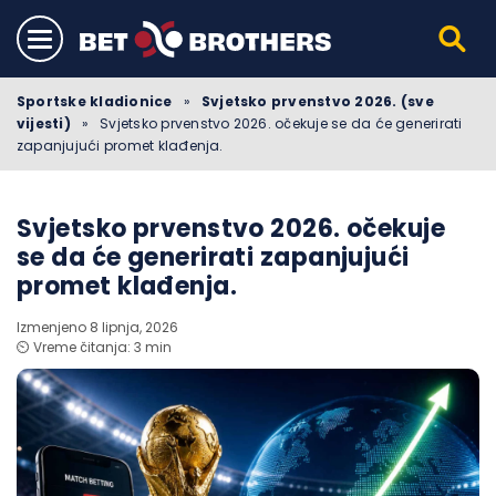
Sportske kladionice
»
Svjetsko prvenstvo 2026. (sve
vijesti)
»
Svjetsko prvenstvo 2026. očekuje se da će generirati
zapanjujući promet klađenja.
Svjetsko prvenstvo 2026. očekuje
se da će generirati zapanjujući
promet klađenja.
Izmenjeno 8 lipnja, 2026
⏲️ Vreme čitanja: 3 min