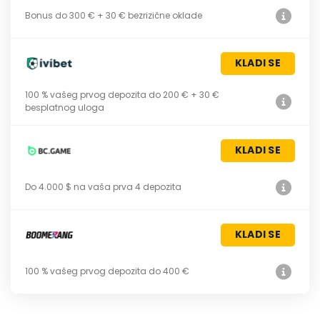
Bonus do 300 € + 30 € bezrizične oklade
KLADI SE
100 % vašeg prvog depozita do 200 € + 30 €
besplatnog uloga
KLADI SE
Do 4.000 $ na vaša prva 4 depozita
KLADI SE
100 % vašeg prvog depozita do 400 €