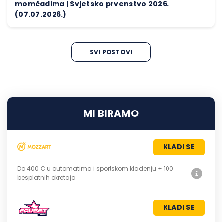
momčadima | Svjetsko prvenstvo 2026.
(07.07.2026.)
SVI POSTOVI
MI BIRAMO
KLADI SE
Do 400 € u automatima i sportskom klađenju + 100
besplatnih okretaja
KLADI SE