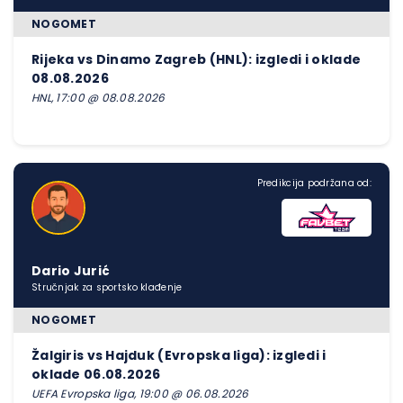
NOGOMET
Rijeka vs Dinamo Zagreb (HNL): izgledi i oklade
08.08.2026
HNL, 17:00 @ 08.08.2026
Predikcija podržana od:
Dario Jurić
Stručnjak za sportsko klađenje
NOGOMET
Žalgiris vs Hajduk (Evropska liga): izgledi i
oklade 06.08.2026
UEFA Evropska liga, 19:00 @ 06.08.2026