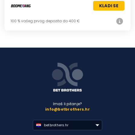
KLADI SE
100 % vašeg prvog depozita do 400 €
Imaš li pitanje?
info@betbrothers.hr
betbrothers.hr