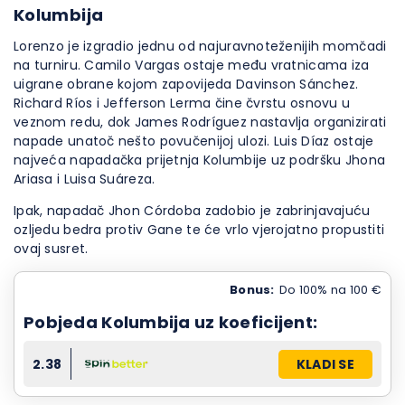
Kolumbija
Lorenzo je izgradio jednu od najuravnoteženijih momčadi
na turniru. Camilo Vargas ostaje među vratnicama iza
uigrane obrane kojom zapovijeda Davinson Sánchez.
Richard Ríos i Jefferson Lerma čine čvrstu osnovu u
veznom redu, dok James Rodríguez nastavlja organizirati
napade unatoč nešto povučenijoj ulozi. Luis Díaz ostaje
najveća napadačka prijetnja Kolumbije uz podršku Jhona
Ariasa i Luisa Suáreza.
Ipak, napadač Jhon Córdoba zadobio je zabrinjavajuću
ozljedu bedra protiv Gane te će vrlo vjerojatno propustiti
ovaj susret.
Bonus:
Do 100% na 100 €
Pobjeda Kolumbija uz koeficijent:
2.38
KLADI SE