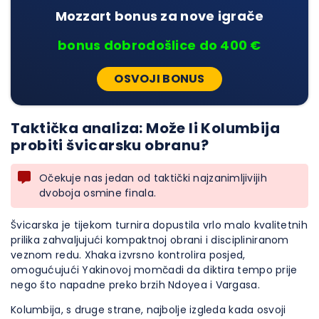
Mozzart bonus za nove igrače
bonus dobrodošlice do 400 €
OSVOJI BONUS
Taktička analiza: Može li Kolumbija
probiti švicarsku obranu?
Očekuje nas jedan od taktički najzanimljivijih
dvoboja osmine finala.
Švicarska je tijekom turnira dopustila vrlo malo kvalitetnih
prilika zahvaljujući kompaktnoj obrani i discipliniranom
veznom redu. Xhaka izvrsno kontrolira posjed,
omogućujući Yakinovoj momčadi da diktira tempo prije
nego što napadne preko brzih Ndoyea i Vargasa.
Kolumbija, s druge strane, najbolje izgleda kada osvoji