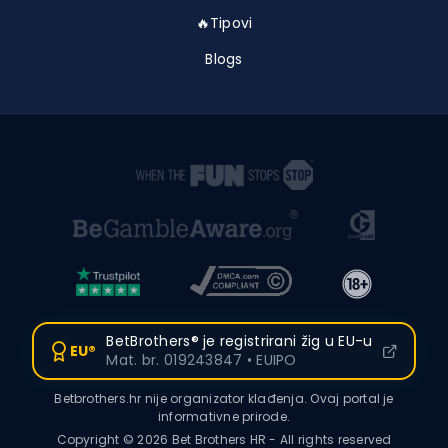
🔥Tipovi
Blogs
BetBrothers® je registrirani žig u EU-u
EU®
Mat. br. 019243847 • EUIPO
Betbrothers.hr nije organizator klađenja. Ovaj portal je
informativne prirode.
Copyright © 2026 Bet Brothers HR - All rights reserved