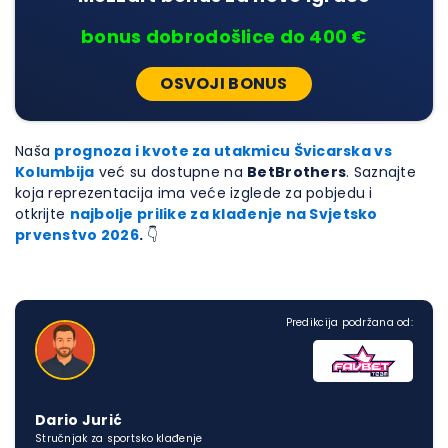
bonus dobrodošlice do 400 €
OSVOJI BONUS
Naša
prognoza i kvote za utakmicu Švicarska vs
Kolumbija
već su dostupne na
BetBrothers
. Saznajte
koja reprezentacija ima veće izglede za pobjedu i
otkrijte
najbolje prilike za klađenje na Svjetsko
prvenstvo 2026
.
👇
Predikcija podržana od:
Dario Jurić
Stručnjak za sportsko klađenje