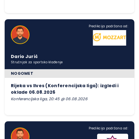
Predikcija podržana od:
Dario Jurić
Stručnjak za sportsko klađenje
NOGOMET
Rijeka vs Ilves (Konferencijska liga): izgledi i
oklade 06.08.2026
Konferencijska liga, 20:45 @ 06.08.2026
Predikcija podržana od: