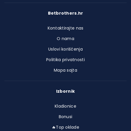
Betbrothers.hr
Kontaktirajte nas
O nama
Uslovi korišćenja
Politika privatnosti
Mapa sajta
Izbornik
Kladionice
Bonusi
🔥Top oklade