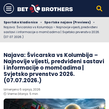
Sportske kladionice
»
Sportske najave (Previews)
»
Najava: Švicarska vs Kolumbija – Najnovije vijesti, predviđeni
sastavi i informacije o momčadima | Svjetsko prvenstvo 2026.
(07.07.2026.)
Najava: Švicarska vs Kolumbija –
Najnovije vijesti, predviđeni sastavi
i informacije o momčadima |
Svjetsko prvenstvo 2026.
(07.07.2026.)
Izmenjeno 5 srpnja, 2026
⏲️ Vreme čitanja: 5 min