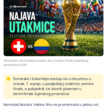
Švicarska i Kolumbija susreću se u osmini finala Svjetskog
prvenstva 2026.
Švicarska i Kolumbija sastaju se u Houstonu u
utorak, 7. srpnja, u posljednjoj utakmici osmine
finala, a pobjednik će izboriti plasman u
četvrtfinale Svjetskog prvenstva.
Momčad Murata Yakina tiho se prometnula u jednu od