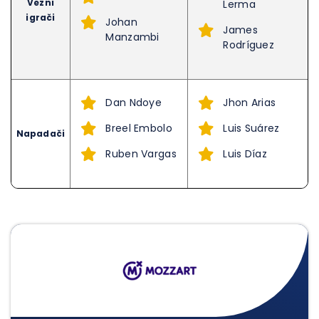
Vezni
Lerma
igrači
Johan
James
Manzambi
Rodríguez
Dan Ndoye
Jhon Arias
Breel Embolo
Luis Suárez
Napadači
Ruben Vargas
Luis Díaz