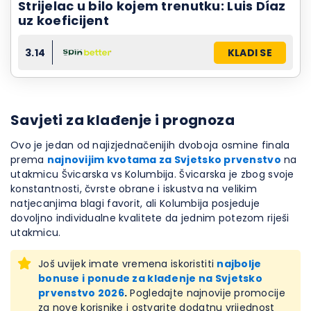
Strijelac u bilo kojem trenutku: Luis Díaz
uz koeficijent
3.14
KLADI SE
Savjeti za klađenje i prognoza
Ovo je jedan od najizjednačenijih dvoboja osmine finala
prema
najnovijim kvotama za Svjetsko prvenstvo
na
utakmicu Švicarska vs Kolumbija. Švicarska je zbog svoje
konstantnosti, čvrste obrane i iskustva na velikim
natjecanjima blagi favorit, ali Kolumbija posjeduje
dovoljno individualne kvalitete da jednim potezom riješi
utakmicu.
Još uvijek imate vremena iskoristiti
najbolje
bonuse i ponude za klađenje na Svjetsko
prvenstvo 2026
.
Pogledajte najnovije promocije
za nove korisnike i ostvarite dodatnu vrijednost