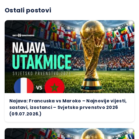
Ostali postovi
Najava: Francuska vs Maroko – Najnovije vijesti,
sastavi, izostanci – Svjetsko prvenstvo 2026
(09.07.2026.)