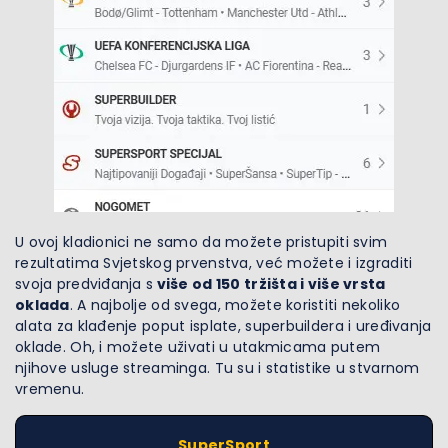
U ovoj kladionici ne samo da možete pristupiti svim
rezultatima Svjetskog prvenstva, već možete i izgraditi
svoja predviđanja s
više od 150 tržišta i više vrsta
oklada
. A najbolje od svega, možete koristiti nekoliko
alata za klađenje poput isplate, superbuildera i uređivanja
oklade. Oh, i možete uživati u utakmicama putem
njihove usluge streaminga. Tu su i statistike u stvarnom
vremenu.
SuperSport