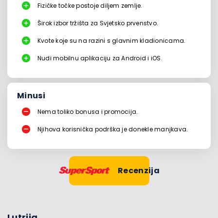
Fizičke točke postoje diljem zemlje.
Širok izbor tržišta za Svjetsko prvenstvo.
Kvote koje su na razini s glavnim kladionicama.
Nudi mobilnu aplikaciju za Android i iOS.
Minusi
Nema toliko bonusa i promocija.
Njihova korisnička podrška je donekle manjkava.
Recenzija
Lutrija