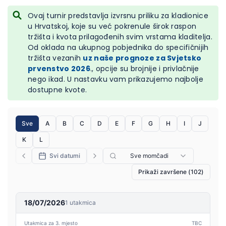
Ovaj turnir predstavlja izvrsnu priliku za kladionice
u Hrvatskoj, koje su već pokrenule širok raspon
tržišta i kvota prilagođenih svim vrstama kladitelja.
Od oklada na ukupnog pobjednika do specifičnijih
tržišta vezanih
uz naše prognoze za Svjetsko
prvenstvo 2026
., opcije su brojnije i privlačnije
nego ikad. U nastavku vam prikazujemo najbolje
dostupne kvote.