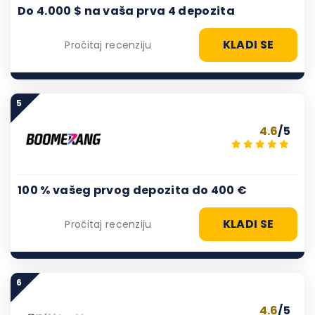
Do 4.000 $ na vaša prva 4 depozita
KLADI SE
Pročitaj recenziju
5
4.6
/5
100 % vašeg prvog depozita do 400 €
KLADI SE
Pročitaj recenziju
6
4.6
/5