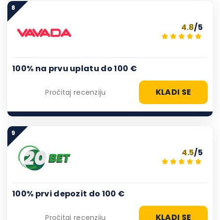
8
4.8
/5
100% na prvu uplatu do 100 €
KLADI SE
Pročitaj recenziju
9
4.5
/5
100% prvi depozit do 100 €
KLADI SE
Pročitaj recenziju