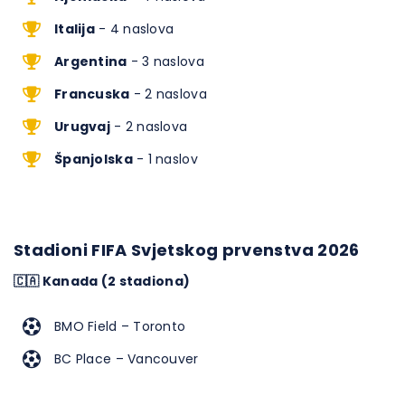
Italija
- 4 naslova
Argentina
- 3 naslova
Francuska
- 2 naslova
Urugvaj
- 2 naslova
Španjolska
- 1 naslov
Stadioni FIFA Svjetskog prvenstva 2026
🇨🇦 Kanada (2 stadiona)
BMO Field – Toronto
BC Place – Vancouver