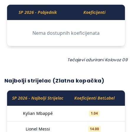
Tečajevi ažurirani Kolovoz 09
Najbolji strijelac (Zlatna kopačka)