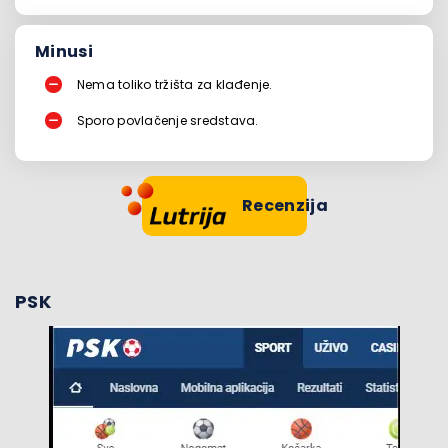
Minusi
Nema toliko tržišta za klađenje.
Sporo povlačenje sredstava.
Recenzija
PSK