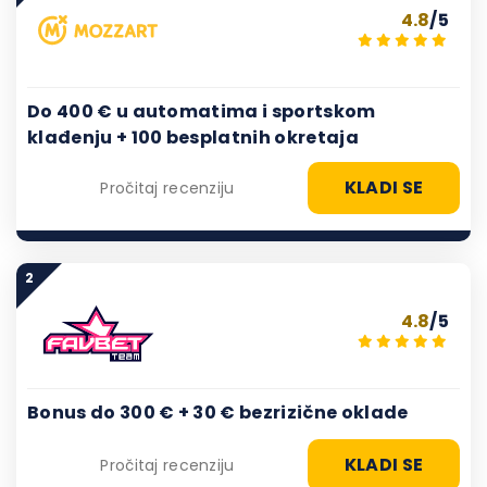
4.8
/5
Do 400 € u automatima i sportskom
klađenju + 100 besplatnih okretaja
KLADI SE
Pročitaj recenziju
2
4.8
/5
Bonus do 300 € + 30 € bezrizične oklade
KLADI SE
Pročitaj recenziju