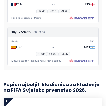
Popis najboljih kladionica za klađenje
na FIFA Svjetsko prvenstvo 2026.
1