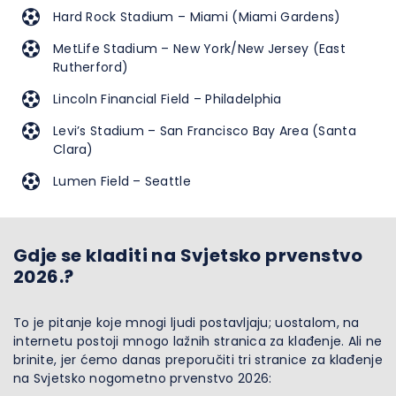
Hard Rock Stadium – Miami (Miami Gardens)
MetLife Stadium – New York/New Jersey (East
Rutherford)
Lincoln Financial Field – Philadelphia
Levi’s Stadium – San Francisco Bay Area (Santa
Clara)
Lumen Field – Seattle
Gdje se kladiti na Svjetsko prvenstvo
2026.?
To je pitanje koje mnogi ljudi postavljaju; uostalom, na
internetu postoji mnogo lažnih stranica za klađenje. Ali ne
brinite, jer ćemo danas preporučiti tri stranice za klađenje
na Svjetsko nogometno prvenstvo 2026: