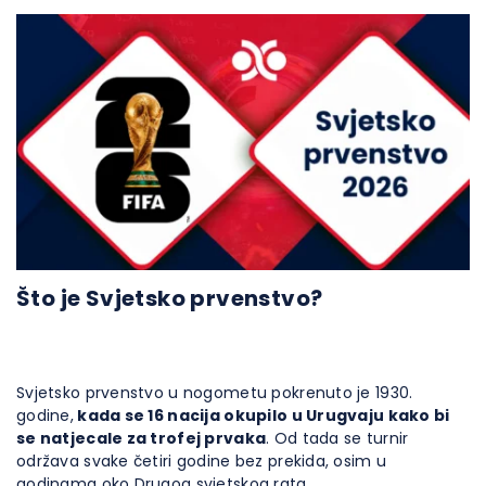
Što je Svjetsko prvenstvo?
Svjetsko prvenstvo u nogometu pokrenuto je 1930.
godine,
kada se 16 nacija okupilo u Urugvaju kako bi
se natjecale za trofej prvaka
. Od tada se turnir
održava svake četiri godine bez prekida, osim u
godinama oko Drugog svjetskog rata.