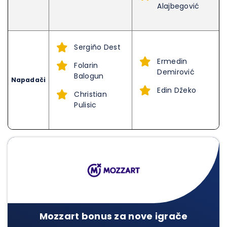
Alajbegović
Sergiño Dest
Ermedin
Folarin
Demirović
Balogun
Napadači
Edin Džeko
Christian
Pulisic
Mozzart bonus za nove igrače