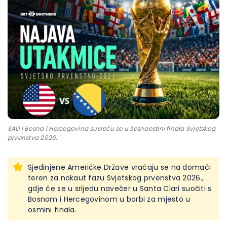
SAD i Bosna i Hercegovina susreću se u šesnaestini finala Svjetskog
prvenstva 2026.
Sjedinjene Američke Države vraćaju se na domaći
teren za nokaut fazu Svjetskog prvenstva 2026.,
gdje će se u srijedu navečer u Santa Clari suočiti s
Bosnom i Hercegovinom u borbi za mjesto u
osmini finala.