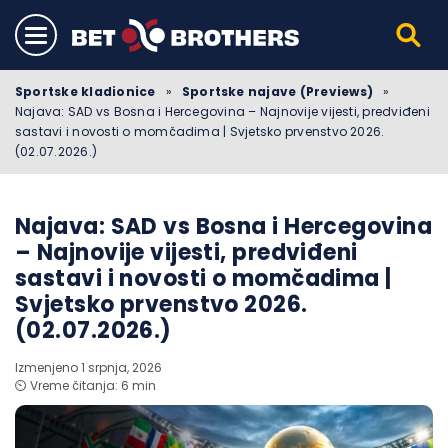
Sportske kladionice
»
Sportske najave (Previews)
»
Najava: SAD vs Bosna i Hercegovina – Najnovije vijesti, predviđeni
sastavi i novosti o momčadima | Svjetsko prvenstvo 2026.
(02.07.2026.)
Najava: SAD vs Bosna i Hercegovina
– Najnovije vijesti, predviđeni
sastavi i novosti o momčadima |
Svjetsko prvenstvo 2026.
(02.07.2026.)
Izmenjeno 1 srpnja, 2026
⏲️ Vreme čitanja: 6 min