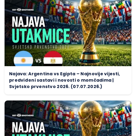
Najava: Argentina vs Egipta – Najnovije vijesti,
predviđeni sastavi i novosti o momčadima |
Svjetsko prvenstvo 2026. (07.07.2026.)