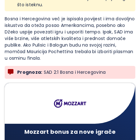
što isteknu.
Bosna i Hercegovina već je ispisala povijest i ima dovoljno
iskustva da oteža posao Amerikancima, posebno ako
Džeko uspije povezati igru i usporiti tempo. Ipak, SAD ima
više brzine, više atletskih kvaliteta i prednost domaće
publike. Ako Pulisic i Balogun budu na svojoj razini,
momčad Mauricija Pochettina trebala bi izboriti plasman
u osminu finala.
Prognoza:
SAD 2:1 Bosna i Hercegovina
Mozzart bonus za nove igrače