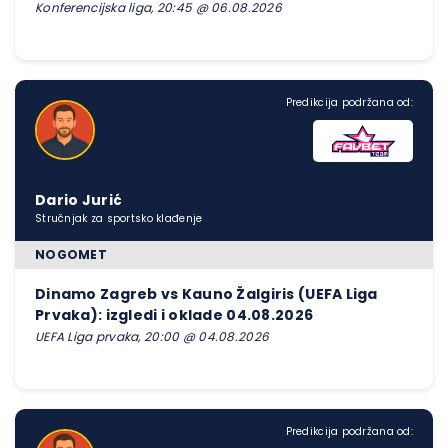
Konferencijska liga, 20:45 @ 06.08.2026
Predikcija podržana od:
Dario Jurić
Stručnjak za sportsko klađenje
NOGOMET
Dinamo Zagreb vs Kauno Žalgiris (UEFA Liga
Prvaka): izgledi i oklade 04.08.2026
UEFA Liga prvaka, 20:00 @ 04.08.2026
Predikcija podržana od: