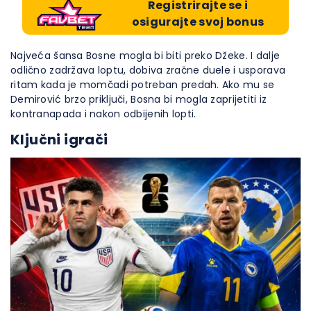
Registrirajte se i
osigurajte svoj bonus
Najveća šansa Bosne mogla bi biti preko Džeke. I dalje
odlično zadržava loptu, dobiva zračne duele i usporava
ritam kada je momčadi potreban predah. Ako mu se
Demirović brzo priključi, Bosna bi mogla zaprijetiti iz
kontranapada i nakon odbijenih lopti.
Ključni igrači