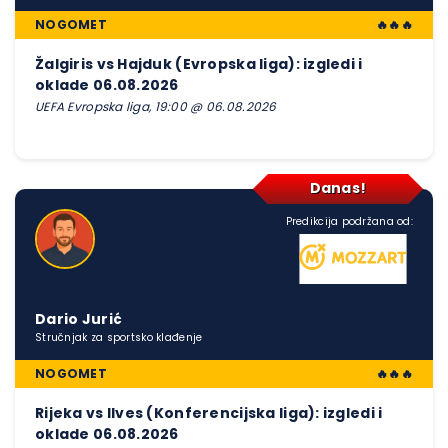
NOGOMET
🔥🔥🔥
Žalgiris vs Hajduk (Evropska liga): izgledi i
oklade 06.08.2026
UEFA Evropska liga, 19:00 @ 06.08.2026
Danas!
Predikcija podržana od:
Dario Jurić
Stručnjak za sportsko klađenje
NOGOMET
🔥🔥🔥
Rijeka vs Ilves (Konferencijska liga): izgledi i
oklade 06.08.2026