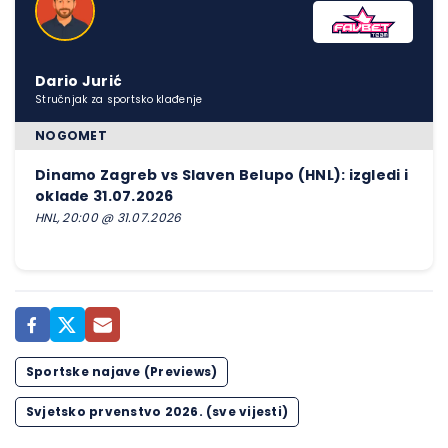
Dario Jurić
Stručnjak za sportsko klađenje
NOGOMET
Dinamo Zagreb vs Slaven Belupo (HNL): izgledi i
oklade 31.07.2026
HNL, 20:00 @ 31.07.2026
Sportske najave (Previews)
Svjetsko prvenstvo 2026. (sve vijesti)