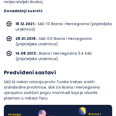
natjecateljski dvoboj.
Dosadašnji susreti:
18.12.2021.:
SAD 1:0 Bosna i Hercegovina (prijateljska
utakmica)
28.01.2018.:
SAD 0:0 Bosna i Hercegovina
(prijateljska utakmica)
14.08.2013.:
Bosna i Hercegovina 3:4 SAD
(prijateljska utakmica)
Predviđeni sastavi
SAD bi nakon rotacija protiv Turske trebao vratiti
standardne prvotimce, dok će Bosna i Hercegovina
vjerojatno zadržati jezgru momčadi koja je izborila
plasman u nokaut fazu.
–
Bosna i
Pozicija