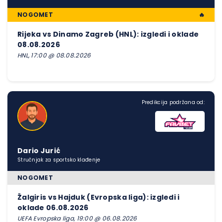
NOGOMET
🔥
Rijeka vs Dinamo Zagreb (HNL): izgledi i oklade
08.08.2026
HNL, 17:00 @ 08.08.2026
Predikcija podržana od:
Dario Jurić
Stručnjak za sportsko klađenje
NOGOMET
Žalgiris vs Hajduk (Evropska liga): izgledi i
oklade 06.08.2026
UEFA Evropska liga, 19:00 @ 06.08.2026