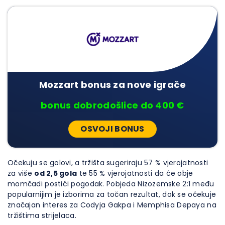
Mozzart bonus za nove igrače
bonus dobrodošlice do 400 €
OSVOJI BONUS
Očekuju se golovi, a tržišta sugeriraju 57 % vjerojatnosti
za više
od 2,5 gola
te 55 % vjerojatnosti da će obje
momčadi postići pogodak. Pobjeda Nizozemske 2:1 među
popularnijim je izborima za točan rezultat, dok se očekuje
značajan interes za Codyja Gakpa i Memphisa Depaya na
tržištima strijelaca.