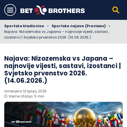
Sportske kladionice
»
Sportske najave (Previews)
»
Najava: Nizozemska vs Japana – najnovije vijesti, sastavi,
izostanci | Svjetsko prvenstvo 2026. (14.06.2026.)
Najava: Nizozemska vs Japana –
najnovije vijesti, sastavi, izostanci |
Svjetsko prvenstvo 2026.
(14.06.2026.)
Izmenjeno 13 lipnja, 2026
⏲️ Vreme čitanja: 5 min