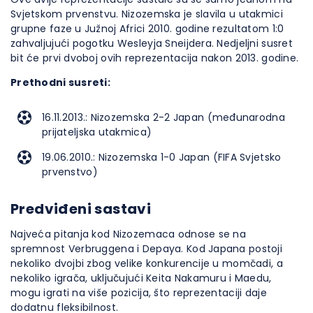
Svjetskom prvenstvu. Nizozemska je slavila u utakmici
grupne faze u Južnoj Africi 2010. godine rezultatom 1:0
zahvaljujući pogotku Wesleyja Sneijdera. Nedjeljni susret
bit će prvi dvoboj ovih reprezentacija nakon 2013. godine.
Prethodni susreti:
16.11.2013.: Nizozemska 2-2 Japan (međunarodna
prijateljska utakmica)
19.06.2010.: Nizozemska 1-0 Japan (FIFA Svjetsko
prvenstvo)
Predviđeni sastavi
Najveća pitanja kod Nizozemaca odnose se na
spremnost Verbruggena i Depaya. Kod Japana postoji
nekoliko dvojbi zbog velike konkurencije u momčadi, a
nekoliko igrača, uključujući Keita Nakamuru i Maedu,
mogu igrati na više pozicija, što reprezentaciji daje
dodatnu fleksibilnost.