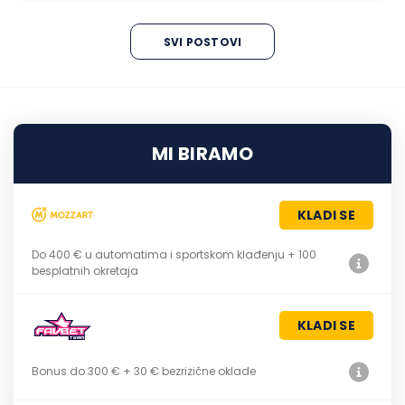
SVI POSTOVI
MI BIRAMO
KLADI SE
Do 400 € u automatima i sportskom klađenju + 100
besplatnih okretaja
KLADI SE
Bonus do 300 € + 30 € bezrizične oklade