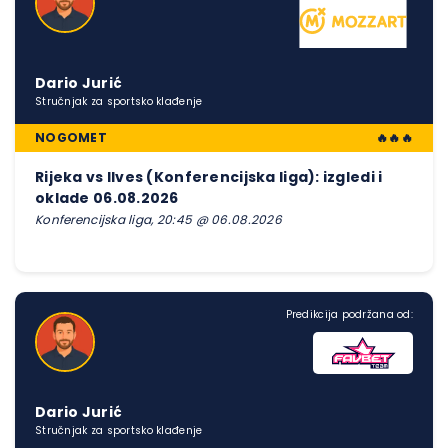
Dario Jurić
Stručnjak za sportsko klađenje
NOGOMET
🔥🔥🔥
Rijeka vs Ilves (Konferencijska liga): izgledi i
oklade 06.08.2026
Konferencijska liga, 20:45 @ 06.08.2026
Predikcija podržana od:
Dario Jurić
Stručnjak za sportsko klađenje