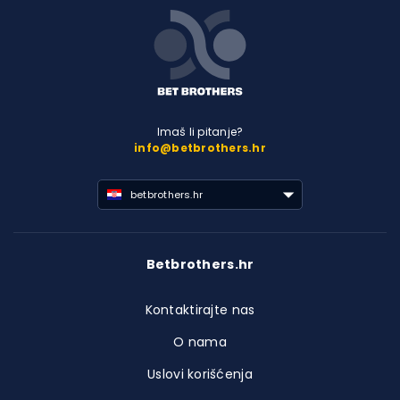
Imaš li pitanje?
info@betbrothers.hr
betbrothers.hr
Betbrothers.hr
Kontaktirajte nas
O nama
Uslovi korišćenja