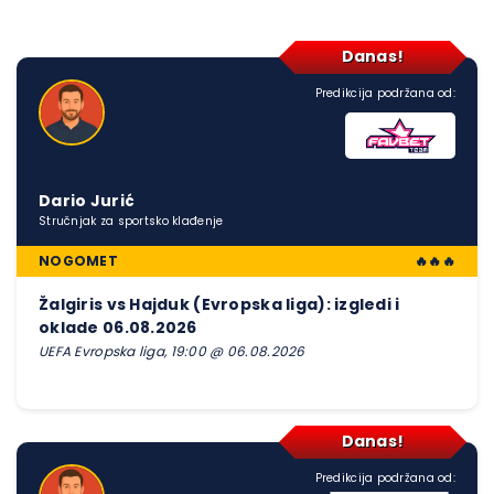
Danas!
Predikcija podržana od:
Dario Jurić
Stručnjak za sportsko klađenje
NOGOMET
🔥🔥🔥
Žalgiris vs Hajduk (Evropska liga): izgledi i
oklade 06.08.2026
UEFA Evropska liga, 19:00 @ 06.08.2026
Danas!
Predikcija podržana od: