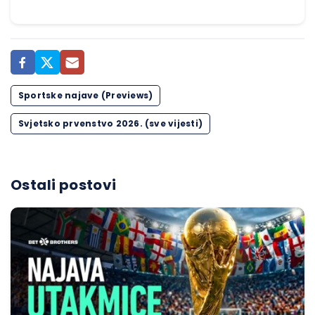
Sportske najave (Previews)
Svjetsko prvenstvo 2026. (sve vijesti)
Ostali postovi