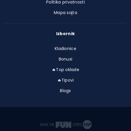
Politika privatnosti
Mapa sajta
Izbornik
Kladionice
Bonusi
🔥Top oklade
🔥Tipovi
Blogs