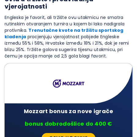
vjerojatnosti
Engleska je favorit, ali tržište ovu utakmicu ne smatra
rutinskim otvaranjem turnira u kojem bi lako nadigrala
protivnika.
Trenutačne kvote na tržištu sportskog
klađenja
procjenjuju vjerojatnost pobjede Engleske
između 55% i 58%, Hrvatske između 18% i 21%, dok je remi
blizu 25%. Tržište golova sugerira tijesnu utakmicu, pri
čemu je opcija manje od 2,5 gola blagi favorit.
Mozzart bonus za nove igrače
bonus dobrodošlice do 400 €