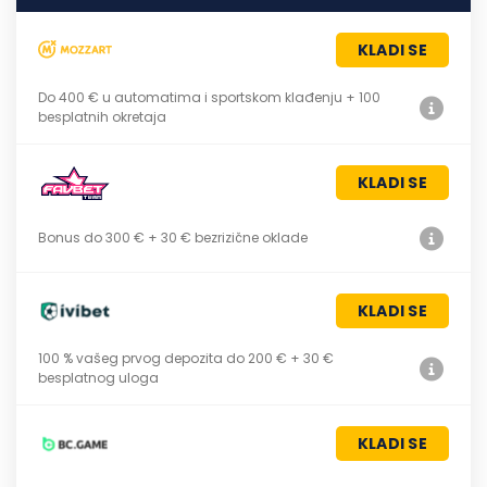
KLADI SE
Do 400 € u automatima i sportskom klađenju + 100
besplatnih okretaja
KLADI SE
Bonus do 300 € + 30 € bezrizične oklade
KLADI SE
100 % vašeg prvog depozita do 200 € + 30 €
besplatnog uloga
KLADI SE