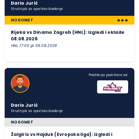
Dario Jurić
Stručnjak za sportsko klađenje
NOGOMET
🔥🔥🔥
Rijeka vs Dinamo Zagreb (HNL): izgledi i oklade
08.08.2026
HNL, 17:00 @ 08.08.2026
Predikcija podržana od:
Dario Jurić
Stručnjak za sportsko klađenje
NOGOMET
Žalgiris vs Hajduk (Evropska liga): izgledi i