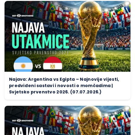
Najava: Argentina vs Egipta – Najnovije vijesti,
predviđeni sastavi i novosti o momčadima |
Svjetsko prvenstvo 2026. (07.07.2026.)