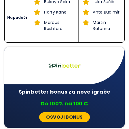
Bukayo Saka
Luka Sučić
Harry Kane
Ante Budimir
Napadači
Marcus
Martin
Rashford
Baturina
Spinbetter bonus za nove igrače
Do 100% na 100 €
OSVOJI BONUS