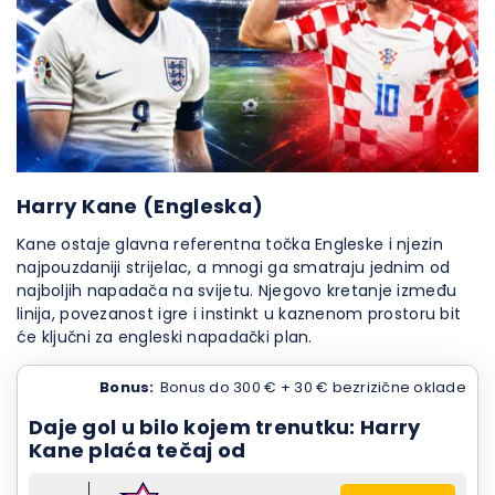
Harry Kane (Engleska)
Kane ostaje glavna referentna točka Engleske i njezin
najpouzdaniji strijelac, a mnogi ga smatraju jednim od
najboljih napadača na svijetu. Njegovo kretanje između
linija, povezanost igre i instinkt u kaznenom prostoru bit
će ključni za engleski napadački plan.
Bonus:
Bonus do 300 € + 30 € bezrizične oklade
Daje gol u bilo kojem trenutku: Harry
Kane plaća tečaj od