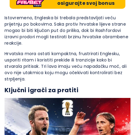
osigurajte svoj bonus
Istovremeno, Engleska bi trebala predstavljati veću
prijetnju po bokovima. Saka protiv hrvatske lijeve strane
mogao bi biti ključan put do prilika, dok bi Rashfordovi
izravni prodori mogli testirati brzinu hrvatske obrambene
reakcije.
Hrvatska mora ostati kompaktna, frustrirati Englesku,
usporiti ritam i koristiti prekide ili tranzicije kako bi
stvarala pritisak. Tri lava imaju veću napadačku moć, ali
ovo nije utakmica koju mogu očekivati kontrolirati bez
strpljenja.
Ključni igrači za pratiti