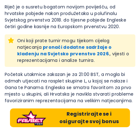
Riječ je o susretu bogatom novijom poviješću, od
hrvatske pobjede nakon produžetaka u polufinalu
Svjetskog prvenstva 2018. do tijesne pobjede Engleske
četiri godine kasnije na Europskom prvenstvu 2020.
Oni koji prate turnir mogu tijekom cijelog
natjecanja
pronaći dodatne sadržaje o
klađenju na Svjetsko prvenstvo 2026
., vijesti o
reprezentacijama i analize turnira.
Početak utakmice zakazan je za 21:00 BST, a mogla bi
odmah utjecati na rasplet skupine L, u kojoj se nalaze i
Gana te Panama. Engleska se smatra favoritom za prvo
mjesto u skupini, ali Hrvatska je navikla stvarati probleme
favoriziranim reprezentacijama na velikim natjecanjima.
Registrirajte se i
osigurajte svoj bonus