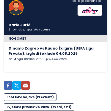
Predikcija podržana od:
Dario Jurić
Stručnjak za sportsko klađenje
NOGOMET
Dinamo Zagreb vs Kauno Žalgiris (UEFA Liga
Prvaka): izgledi i oklade 04.08.2026
UEFA Liga prvaka, 20:00 @ 04.08.2026
Sportske najave (Previews)
Svjetsko prvenstvo 2026. (sve vijesti)