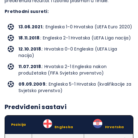
preokrenula rezultat i izborila plasman u finale.
Prethodni susreti:
13.06.2021
.: Engleska 1-0 Hrvatska (UEFA Euro 2020)
18.11.2018
.: Engleska 2-1 Hrvatska (UEFA Liga nacija)
12.10.2018
.: Hrvatska 0-0 Engleska (UEFA Liga
nacija)
11.07.2018
.: Hrvatska 2-1 Engleska nakon
produžetaka (FIFA Svjetsko prvenstvo)
09.09.2009
.: Engleska 5-1 Hrvatska (kvalifikacije za
Svjetsko prvenstvo)
Predviđeni sastavi
Pozicija
–
Engleska
–
Hrvatska