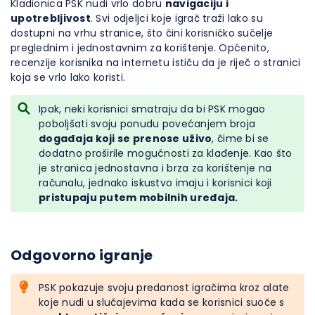
Kladionica PSK nudi vrlo dobru
navigaciju i
upotrebljivost
. Svi odjeljci koje igrač traži lako su
dostupni na vrhu stranice, što čini korisničko sučelje
preglednim i jednostavnim za korištenje. Općenito,
recenzije korisnika na internetu ističu da je riječ o stranici
koja se vrlo lako koristi.
Ipak, neki korisnici smatraju da bi PSK mogao
poboljšati svoju ponudu povećanjem broja
događaja koji se prenose uživo
, čime bi se
dodatno proširile mogućnosti za klađenje. Kao što
je stranica jednostavna i brza za korištenje na
računalu, jednako iskustvo imaju i korisnici koji
pristupaju putem mobilnih uređaja.
Odgovorno igranje
PSK pokazuje svoju predanost igračima kroz alate
koje nudi u slučajevima kada se korisnici suoče s