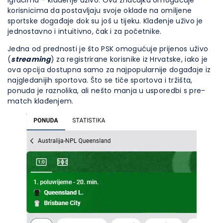
igračima – klađenje uživo. Ova značajka omogućuje
korisnicima da postavljaju svoje oklade na omiljene
sportske događaje dok su još u tijeku. Klađenje uživo je
jednostavno i intuitivno, čak i za početnike.
Jedna od prednosti je što PSK omogućuje prijenos uživo
(
streaming
) za registrirane korisnike iz Hrvatske, iako je
ova opcija dostupna samo za najpopularnije događaje iz
najgledanijih sportova. Što se tiče sportova i tržišta,
ponuda je raznolika, ali nešto manja u usporedbi s pre-
match klađenjem.