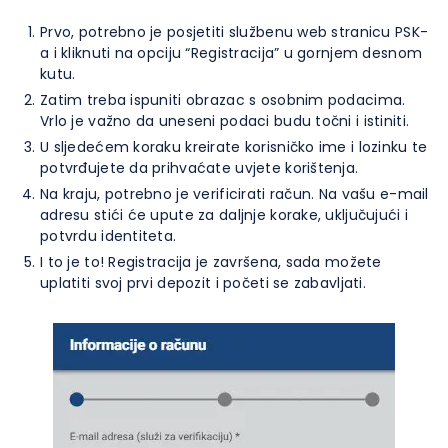
Prvo, potrebno je posjetiti službenu web stranicu PSK-
a i kliknuti na opciju “Registracija” u gornjem desnom
kutu.
Zatim treba ispuniti obrazac s osobnim podacima.
Vrlo je važno da uneseni podaci budu točni i istiniti.
U sljedećem koraku kreirate korisničko ime i lozinku te
potvrđujete da prihvaćate uvjete korištenja.
Na kraju, potrebno je verificirati račun. Na vašu e-mail
adresu stići će upute za daljnje korake, uključujući i
potvrdu identiteta.
I to je to! Registracija je završena, sada možete
uplatiti svoj prvi depozit i početi se zabavljati.