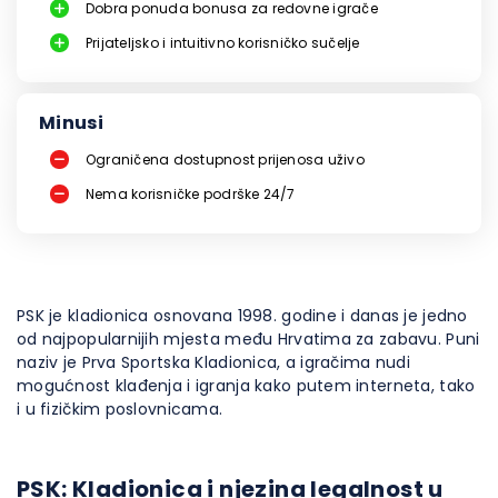
Dobra ponuda bonusa za redovne igrače
Prijateljsko i intuitivno korisničko sučelje
Minusi
Ograničena dostupnost prijenosa uživo
Nema korisničke podrške 24/7
PSK je kladionica osnovana 1998. godine i danas je jedno
od najpopularnijih mjesta među Hrvatima za zabavu. Puni
naziv je Prva Sportska Kladionica, a igračima nudi
mogućnost klađenja i igranja kako putem interneta, tako
i u fizičkim poslovnicama.
PSK: Kladionica i njezina legalnost u