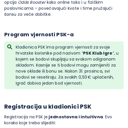
opcija
Odds Booster
kako online tako i u fizičkim
poslovnicama – povećavajući kvote i time pružajući
šansu za veće dobitke.
Program vjernosti PSK-a
Kladionica PSK ima program vjernosti za svoje
hrvatske korisnike pod nazivom “
PSK Klub Igre
”, u
kojem se bodovi skupljaju sa svakom odigranom
okladom. Kasnije se ti bodovi mogu zamijeniti za
nove oklade ili bonu se. Nakon 31. prosinca, svi
bodovi se resetiraju. Za svakih 0,50 € uplaćenih,
igrač dobiva jedan bod vjernosti.
Registracija u kladionici PSK
Registracija na PSK je
jednostavna i intuitivna
. Evo
koraka koje treba slijediti: