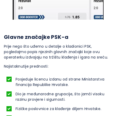
Glavne značajke PSK-a
Prije nego što uđemo u detalje o kladionici PSK,
pogledajmo popis njezinih glavnih značajki koje ovu
operaterku izdvajaju na tržištu klađenja i igara na sreću.
Najistaknutije prednosti:
Posjeduje licencu izdanu od strane Ministarstva
financija Republike Hrvatske.
Dio je međunarodne grupacije, što jamči visoku
razinu provjere i sigurnosti.
Fizičke poslovnice za klađenje diljem Hrvatske.