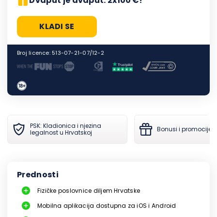
Dvaput je dvaput: 2x100 €!
KLADI SE
Broj licence: 513-07-21-07/12-2
PSK: Kladionica i njezina
Bonusi i promocije 
legalnost u Hrvatskoj
Prednosti
Fizičke poslovnice diljem Hrvatske
Mobilna aplikacija dostupna za iOS i Android