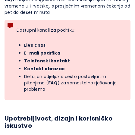
vremena u Hrvatskoj, s prosječnim vremenom čekanja od
pet do deset minuta.
Dostupni kanali za podršku:
Live chat
E-mail podrška
Telefonski kontakt
Kontakt obrazac
Detaljan odjeljak s često postavljanim
pitanjima (
FAQ
) za samostalno rješavanje
problema
Upotrebljivost, dizajn i korisničko
iskustvo