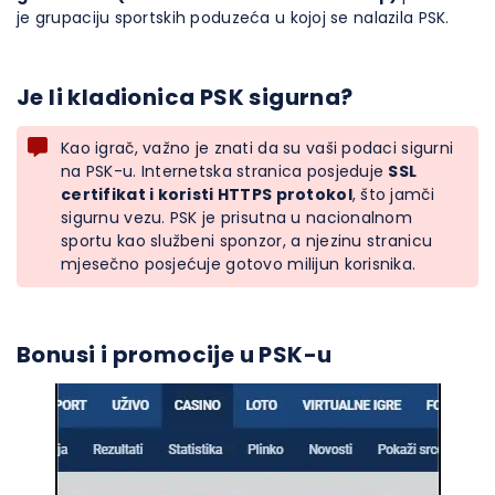
je grupaciju sportskih poduzeća u kojoj se nalazila PSK.
Je li kladionica PSK sigurna?
Kao igrač, važno je znati da su vaši podaci sigurni
na PSK-u. Internetska stranica posjeduje
SSL
certifikat i koristi HTTPS protokol
, što jamči
sigurnu vezu. PSK je prisutna u nacionalnom
sportu kao službeni sponzor, a njezinu stranicu
mjesečno posjećuje gotovo milijun korisnika.
Bonusi i promocije u PSK-u