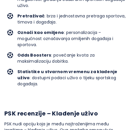
uživo.
Pretraživač
: brza i jednostavna pretraga sportova,
timova i događaja.
Označi kao omiljeno
: personalizacija –
mogućnost označavanja omiljenih događaja i
sportova.
Odds Boosters
: povećanje kvota za
maksimalizaciju dobitka.
Statistike u stvarnom vremenu za klađenje
uživo
: dostupni podaci uživo o tijeku sportskog
događaja.
PSK recenzije – Klađenje uživo
PSK nudi opciju koja je među najtraženijima među