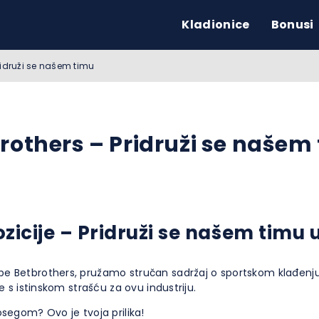
Kladionice
Bonusi
Pridruži se našem timu
brothers – Pridruži se našem
zicije – Pridruži se našem timu 
pe Betbrothers, pružamo stručan sadržaj o sportskom klađenju 
e s istinskom strašću za ovu industriju.
segom? Ovo je tvoja prilika!