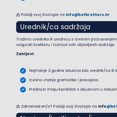
📩 Pošalji svoj životopis na
info@betbrothers.hr
Urednik/ca sadržaja
Tražimo urednika ili urednicu s izvrsnim poznavanjem 
osigurati kvalitetu i točnost svih objavljenih sadržaja.
Zahtjevi:
Najmanje 2 godine iskustva kao urednik/ca ili l
Izvrsno znanje gramatike i pravopisa.
Prednost imaju kandidati s iskustvom u industrij
📩 Zainteresiran/a? Pošalji svoj životopis na
info
@bet