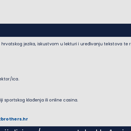
hrvatskog jezika, iskustvom u lekturi i uređivanju tekstova te 
ektor/ica.
i sportskog klađenja ili online casina.
brothers.hr