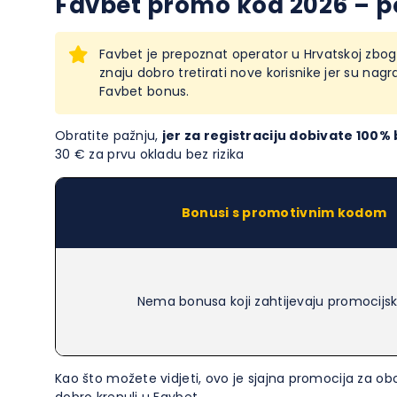
Favbet promo kod 2026 – p
Favbet je prepoznat operator u Hrvatskoj zbog
znaju dobro tretirati nove korisnike jer su 
Favbet bonus.
Obratite pažnju,
jer za registraciju dobivate 100%
30 € za prvu okladu bez rizika
Bonusi s promotivnim kodom
Nema bonusa koji zahtijevaju promocijsk
Kao što možete vidjeti, ovo je sjajna promocija za ob