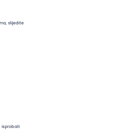
a, slijedite
 isprobati