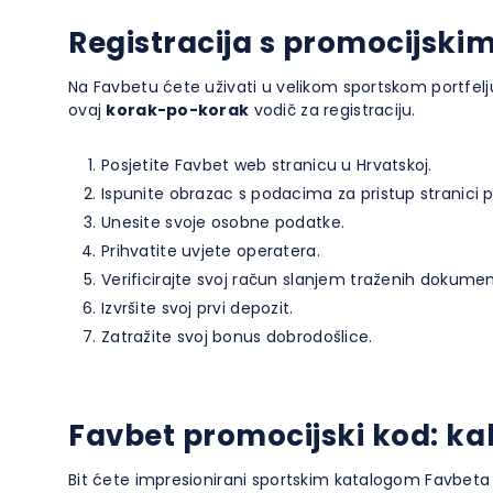
Registracija s promocijsk
Na Favbetu ćete uživati u velikom sportskom portfelju
ovaj
korak-po-korak
vodič za registraciju.
Posjetite Favbet web stranicu u Hrvatskoj.
Ispunite obrazac s podacima za pristup stranici p
Unesite svoje osobne podatke.
Prihvatite uvjete operatera.
Verificirajte svoj račun slanjem traženih dokume
Izvršite svoj prvi depozit.
Zatražite svoj bonus dobrodošlice.
Favbet promocijski kod: kak
Bit ćete impresionirani sportskim katalogom Favbeta 