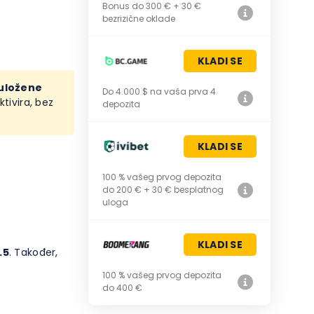
Bonus do 300 € + 30 €
bezrizične oklade
KLADI SE
uložene
Do 4.000 $ na vaša prva 4
tivira, bez
depozita
KLADI SE
100 % vašeg prvog depozita
do 200 € + 30 € besplatnog
uloga
KLADI SE
.5
. Također,
100 % vašeg prvog depozita
do 400 €