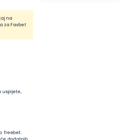
taj na
a za Favbet
 uspijete,
o freebet.
 će dodatnih