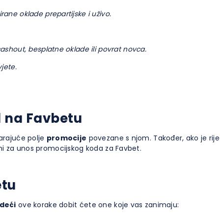
ane oklade prepartijske i uživo.
ashout, besplatne oklade ili povrat novca.
vjete.
d na Favbetu
varajuće polje
promocije
povezane s njom. Također, ako je rij
ani za unos promocijskog koda za Favbet.
etu
edeći
ove korake dobit ćete one koje vas zanimaju: