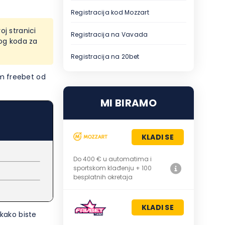
Registracija kod Mozzart
oj stranici
Registracija na Vavada
og koda za
Registracija na 20bet
am freebet od
MI BIRAMO
KLADI SE
Do 400 € u automatima i
sportskom klađenju + 100
besplatnih okretaja
KLADI SE
kako biste