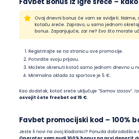
Favbet Bonus iz igre sreće – kako
Ovaj dnevni bonus će vam se svidjeti. Naime,
kotaču sreće. Zapravo, u samo jednom okreta
bonus. Zapanjujuće, zar ne? Evo što morate učin
Registrirajte se na stranicu ove promocije.
Potvrdite svoju prijavu.
Možete okrenuti kotač samo jednom dnevno u
Minimalna oklada za sportove je 5 €.
Kao dodatak, kotač sreće uključuje “Samov izazov”. Iz
osvojit ćete freebet od 15 €
.
Favbet promocijski kod – 100% bo
Jeste li novi na ovoj kladionici? Ponuda dobrodošlice
Operater vam nudi 100% bonus na prvi depozit d