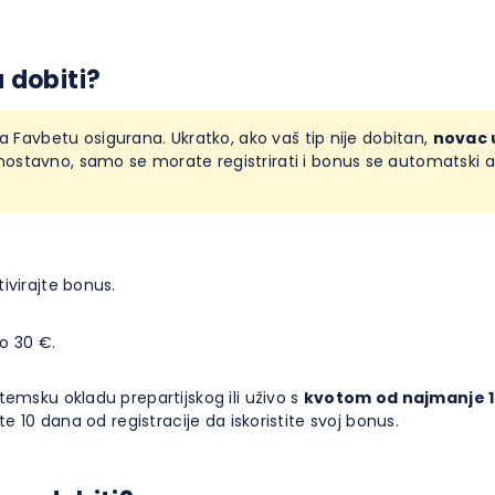
 dobiti?
a Favbetu osigurana. Ukratko, ako vaš tip nije dobitan,
novac 
nostavno, samo se morate registrirati i bonus se automatski ak
tivirajte bonus.
o 30 €.
emsku okladu prepartijskog ili uživo s
kvotom od najmanje 1
e 10 dana od registracije da iskoristite svoj bonus.