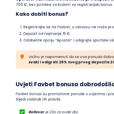
700 €, bez potrebe za kodom za registracijski bonus.
Kako dobiti bonus?
Registrirajte se na Favbet, u obrascu ne traže pr
Depozit od najmanje 15 €.
Odaberite opciju “Apostar” i odigrajte sportske ok
Važno je napomenuti da se ova ponuda dobrodoš
svaki i odigrati 25% svog prvog depozita 2
Uvjeti Favbet bonusa dobrodošli
Favbet bonusi su promotivne ponude s uvjetima i pravil
Slijedi sažetak tih pravila.
Rollover
je 20x za svaki dio.